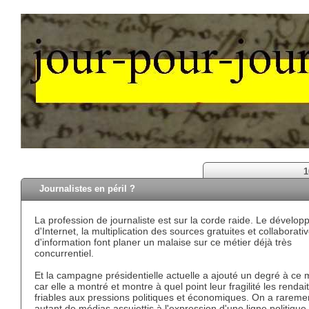
1
Journalistes en péril ?
La profession de journaliste est sur la corde raide. Le dévelo
d'Internet, la multiplication des sources gratuites et collaborati
d'information font planer un malaise sur ce métier déjà très
concurrentiel.
Et la campagne présidentielle actuelle a ajouté un degré à ce 
car elle a montré et montre à quel point leur fragilité les rendait
friables aux pressions politiques et économiques. On a rareme
autant de médias assujettis à l'expression d'une ligne politique