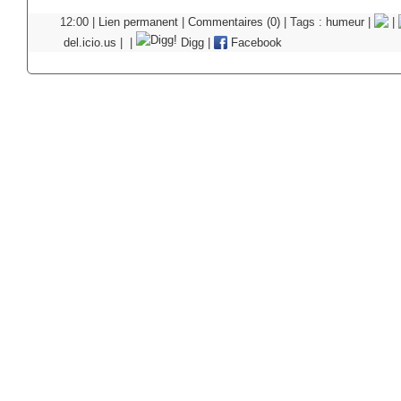
12:00 |
Lien permanent
|
Commentaires (0)
| Tags :
humeur
|
|
del.icio.us
|
|
Digg
|
Facebook