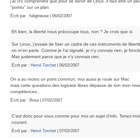
j'ai cru comprendre que pour se servir de Linux, il faut être un pe
"pointu" sur ce plan.
Écrit par :
fuligineuse
| 06/02/2007
Eh bien, la liberté nous préoccupe tous, non ? Je crois que si.
Sur Linux, j'essaie de fixer un cadre de ces instruments de liber
on m'en parle. Comme je l'ai signalé, je n'y connais rien, je fonct
Mac justement parce que je n'y connais rien.
Écrit par :
Hervé Torchet
| 06/02/2007
On a au moins un point commun, moi aussi je roule sur Mac
mais cette questions des logiciels libres dépasse de loin mon niv
compétences...
Écrit par : Rosa | 07/02/2007
C'est donc pour vous comme pour moi un sujet d'info. Tenez-mo
courant.
Écrit par :
Hervé Torchet
| 07/02/2007