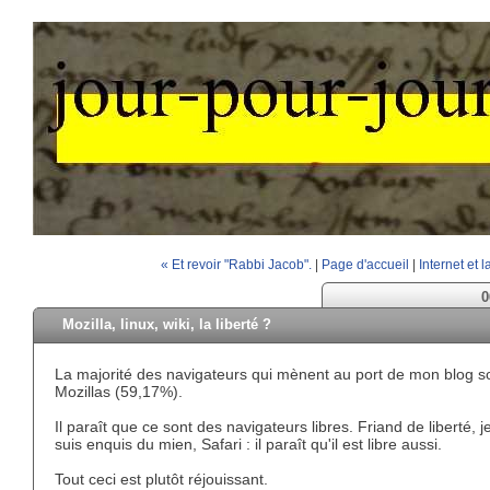
« Et revoir "Rabbi Jacob".
|
Page d'accueil
|
Internet et 
0
Mozilla, linux, wiki, la liberté ?
La majorité des navigateurs qui mènent au port de mon blog s
Mozillas (59,17%).
Il paraît que ce sont des navigateurs libres. Friand de liberté, 
suis enquis du mien, Safari : il paraît qu'il est libre aussi.
Tout ceci est plutôt réjouissant.