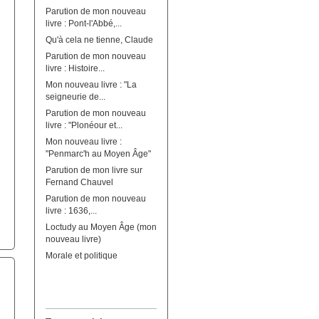
Parution de mon nouveau
livre : Pont-l'Abbé,...
Qu'à cela ne tienne, Claude
Parution de mon nouveau
livre : Histoire...
Mon nouveau livre : "La
seigneurie de...
Parution de mon nouveau
livre : "Plonéour et...
Mon nouveau livre :
"Penmarc'h au Moyen Âge"
Parution de mon livre sur
Fernand Chauvel
Parution de mon nouveau
livre : 1636,...
Loctudy au Moyen Âge (mon
nouveau livre)
Morale et politique