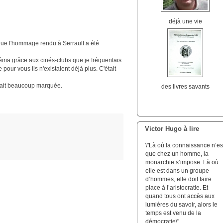
déjà une vie
que l'hommage rendu à Serrault a été
éma grâce aux cinés-clubs que je fréquentais
ur vous ils n'existaient déjà plus. C'était
avait beaucoup marquée.
des livres savants
Victor Hugo à lire
\"Là où la connaissance n’es
que chez un homme, la
monarchie s’impose. Là où
elle est dans un groupe
d’hommes, elle doit faire
place à l’aristocratie. Et
quand tous ont accès aux
lumières du savoir, alors le
temps est venu de la
démocratie\".