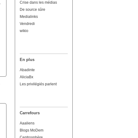
Crise dans les médias
-
De source sûre
Medialinks
Vendredi
wikio
En plus
Abadinte
AliciaBx
Les privilégiés parlent
Carrefours
Aaaliens
Blogs MoDem
Centrosphère