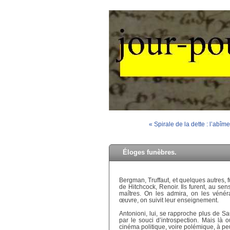
« Spirale de la dette : l’abîme
Éloges funèbres.
Bergman, Truffaut, et quelques autres, 
de Hitchcock, Renoir. Ils furent, au sen
maîtres. On les admira, on les vénér
œuvre, on suivit leur enseignement.
Antonioni, lui, se rapproche plus de Sa
par le souci d’introspection. Mais là
cinéma politique, voire polémique, à p