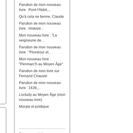
Parution de mon nouveau
livre : Pont-l'Abbé,...
Qu'à cela ne tienne, Claude
Parution de mon nouveau
livre : Histoire...
Mon nouveau livre : "La
seigneurie de...
Parution de mon nouveau
livre : "Plonéour et...
Mon nouveau livre :
"Penmarc'h au Moyen Âge"
Parution de mon livre sur
Fernand Chauvel
Parution de mon nouveau
livre : 1636,...
Loctudy au Moyen Âge (mon
nouveau livre)
Morale et politique