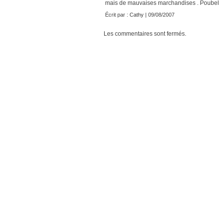
mais de mauvaises marchandises . Poubelle
Écrit par :
Cathy
| 09/08/2007
Les commentaires sont fermés.