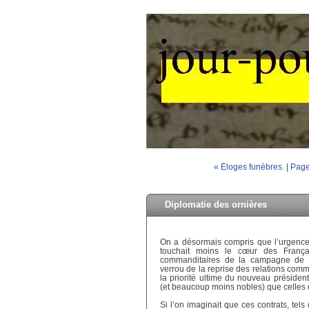
« Éloges funèbres.
|
Page
Diplomatie des ornières
On a désormais compris que l’urgence 
touchait moins le cœur des Françai
commanditaires de la campagne de Sar
verrou de la reprise des relations comm
la priorité ultime du nouveau présiden
(et beaucoup moins nobles) que celles qu
Si l’on imaginait que ces contrats, te