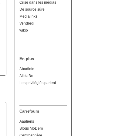
Crise dans les médias
-
De source sûre
Medialinks
Vendredi
wikio
En plus
Abadinte
AliciaBx
Les privilégiés parlent
Carrefours
Aaaliens
Blogs MoDem
Centrosphère