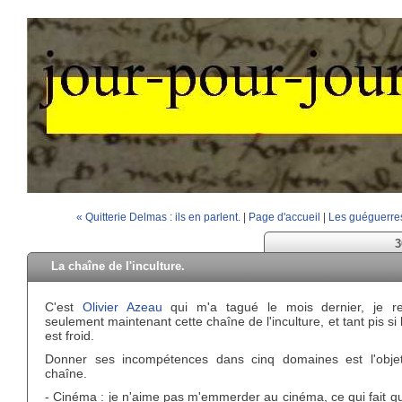
« Quitterie Delmas : ils en parlent.
|
Page d'accueil
|
Les guéguerres
3
La chaîne de l'inculture.
C'est
Olivier Azeau
qui m'a tagué le mois dernier, je r
seulement maintenant cette chaîne de l'inculture, et tant pis si 
est froid.
Donner ses incompétences dans cinq domaines est l'obje
chaîne.
- Cinéma : je n'aime pas m'emmerder au cinéma, ce qui fait q