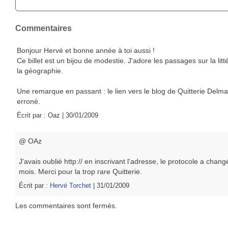
Commentaires
Bonjour Hervé et bonne année à toi aussi !
Ce billet est un bijou de modestie. J'adore les passages sur la litt
la géographie.
Une remarque en passant : le lien vers le blog de Quitterie Delma
erroné.
Écrit par :
Oaz
| 30/01/2009
@ OAz
J'avais oublié http:// en inscrivant l'adresse, le protocole a changé
mois. Merci pour la trop rare Quitterie.
Écrit par :
Hervé Torchet
| 31/01/2009
Les commentaires sont fermés.