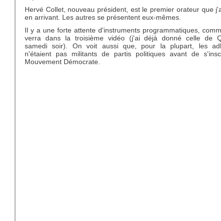
Hervé Collet, nouveau président, est le premier orateur que j'
en arrivant. Les autres se présentent eux-mêmes.
Il y a une forte attente d'instruments programmatiques, comm
verra dans la troisième vidéo (j'ai déjà donné celle de Qu
samedi soir). On voit aussi que, pour la plupart, les ad
n'étaient pas militants de partis politiques avant de s'insc
Mouvement Démocrate.