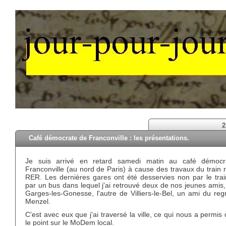
2
Café démocrate de Franconville : les présentations.
Je suis arrivé en retard samedi matin au café démoc
Franconville (au nord de Paris) à cause des travaux du train 
RER. Les dernières gares ont été desservies non par le trai
par un bus dans lequel j'ai retrouvé deux de nos jeunes amis,
Garges-les-Gonesse, l'autre de Villiers-le-Bel, un ami du regr
Menzel.
C'est avec eux que j'ai traversé la ville, ce qui nous a permis 
le point sur le MoDem local.