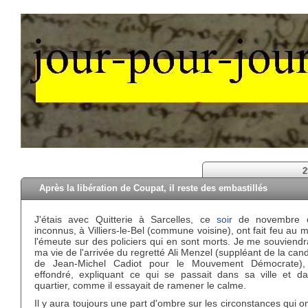
2
Après la libération de Coupat, il reste des embastillés
J'étais avec Quitterie à Sarcelles, ce
soir
de novembre 
inconnus, à Villiers-le-Bel (commune voisine), ont fait feu au m
l'émeute sur des policiers qui en sont morts. Je me souviendr
ma vie de l'arrivée du regretté Ali Menzel (suppléant de la can
de Jean-Michel Cadiot pour le Mouvement Démocrate), 
effondré, expliquant ce qui se passait dans sa ville et d
quartier, comme il essayait de ramener le calme.
Il y aura toujours une part d'ombre sur les circonstances qui o