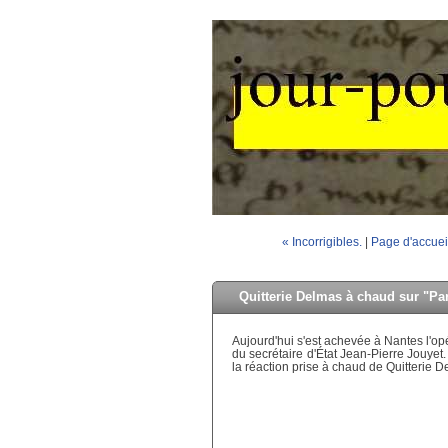
« Incorrigibles.
|
Page d'accuei
Quitterie Delmas à chaud sur "Pa
Aujourd'hui s'est achevée à Nantes l'op
du secrétaire d'État Jean-Pierre Jouyet
la réaction prise à chaud de Quitterie D