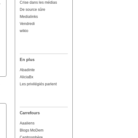
Crise dans les médias
-
De source sûre
Medialinks
Vendredi
wikio
En plus
Abadinte
AliciaBx
Les privilégiés parlent
Carrefours
Aaaliens
Blogs MoDem
Centrosphère