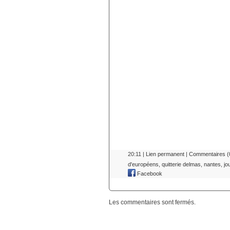
20:11 |
Lien permanent
|
Commentaires (
d'européens
,
quitterie delmas
,
nantes
,
jo
Facebook
Les commentaires sont fermés.