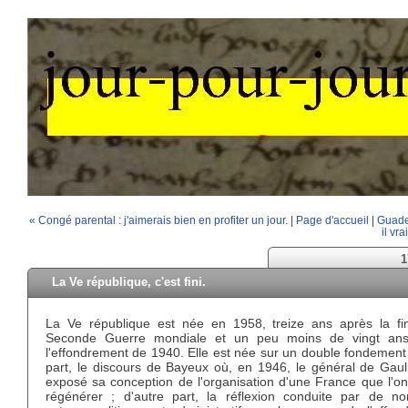
« Congé parental : j'aimerais bien en profiter un jour.
|
Page d'accueil
|
Guadel
il vra
1
La Ve république, c'est fini.
La Ve république est née en 1958, treize ans après la fi
Seconde Guerre mondiale et un peu moins de vingt an
l'effondrement de 1940. Elle est née sur un double fondement
part, le discours de Bayeux où, en 1946, le général de Gaull
exposé sa conception de l'organisation d'une France que l'on
régénérer ; d'autre part, la réflexion conduite par de n