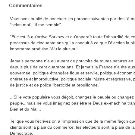
Commentaires
Vous avez oublié de ponctuer les phrases suivantes par des "à m
"selon moi", "il me semble"....
"Et c'est là qu'arrive Sarkozy et qu'apparaît toute l'absurdité de c
processus de cinquante ans qui a conduit à ce que l'élection la pl
importante produise l'élu le plus nul.
Jamais personne n'a eu autant de pouvoirs de toutes natures en
depuis plus de cent quarante ans. Et jamais la France n'a été aus
gouvernée, politique étrangère floue et servile, politique économ
onéreuse et improductive, politique sociale injuste et régressive, p
de justice et de police liberticide et brouillonne."
...Si le vote populaire vous déçoit, changez le peuple ou changez
peuple...mais ne vous imaginez pas être le Deus ex-machina tra
Bien et du Mal...
Tel que vous l'écrivez on a l'impression que de la même façon qu
clients sont la plaie du commerce, les électeurs sont la plaie de la
Démocratie.