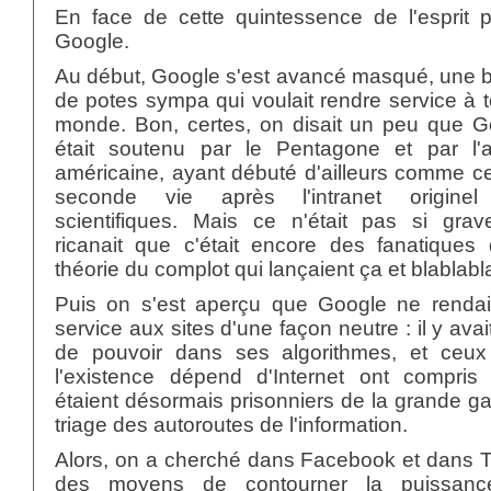
En face de cette quintessence de l'esprit p
Google.
Au début, Google s'est avancé masqué, une 
de potes sympa qui voulait rendre service à t
monde. Bon, certes, on disait un peu que G
était soutenu par le Pentagone et par l'
américaine, ayant débuté d'ailleurs comme c
seconde vie après l'intranet origine
scientifiques. Mais ce n'était pas si grav
ricanait que c'était encore des fanatiques 
théorie du complot qui lançaient ça et blablabl
Puis on s'est aperçu que Google ne rendai
service aux sites d'une façon neutre : il y avait
de pouvoir dans ses algorithmes, et ceux
l'existence dépend d'Internet ont compris q
étaient désormais prisonniers de la grande g
triage des autoroutes de l'information.
Alors, on a cherché dans Facebook et dans T
des moyens de contourner la puissan