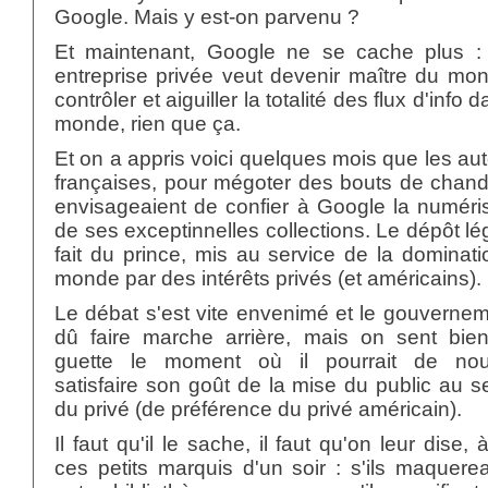
Google. Mais y est-on parvenu ?
Et maintenant, Google ne se cache plus : 
entreprise privée veut devenir maître du mo
contrôler et aiguiller la totalité des flux d'info 
monde, rien que ça.
Et on a appris voici quelques mois que les aut
françaises, pour mégoter des bouts de chand
envisageaient de confier à Google la numéri
de ses exceptinnelles collections. Le dépôt lég
fait du prince, mis au service de la dominat
monde par des intérêts privés (et américains).
Le débat s'est vite envenimé et le gouverne
dû faire marche arrière, mais on sent bien 
guette le moment où il pourrait de no
satisfaire son goût de la mise du public au s
du privé (de préférence du privé américain).
Il faut qu'il le sache, il faut qu'on leur dise, 
ces petits marquis d'un soir : s'ils maquere