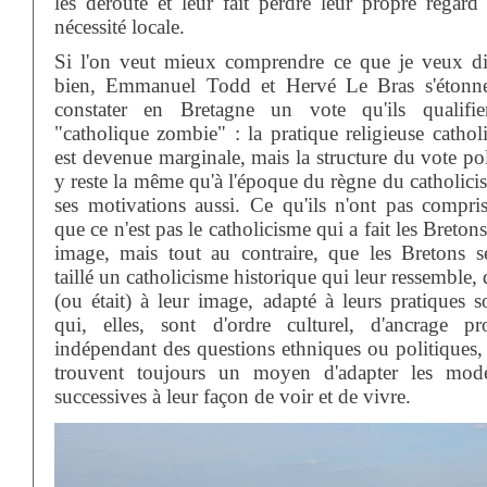
les déroute et leur fait perdre leur propre regard 
nécessité locale.
Si l'on veut mieux comprendre ce que je veux di
bien, Emmanuel Todd et Hervé Le Bras s'étonn
constater en Bretagne un vote qu'ils qualifi
"catholique zombie" : la pratique religieuse cathol
est devenue marginale, mais la structure du vote po
y reste la même qu'à l'époque du règne du catholici
ses motivations aussi. Ce qu'ils n'ont pas compris,
que ce n'est pas le catholicisme qui a fait les Breton
image, mais tout au contraire, que les Bretons s
taillé un catholicisme historique qui leur ressemble, 
(ou était) à leur image, adapté à leurs pratiques s
qui, elles, sont d'ordre culturel, d'ancrage pr
indépendant des questions ethniques ou politiques, 
trouvent toujours un moyen d'adapter les mode
successives à leur façon de voir et de vivre.