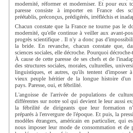
modernité, réformer et moderniser. Et pour eux to
paresse consiste à importer en France des s
préétablis, préconçus, prédigérés, irréfléchis et inada
Chacun constate que la France ne tourne pas le do
modernité, qu'elle continue à veiller aux avant-pos
progrès scientifique . Il n'y a donc pas d'impossibil
la bride. En revanche, chacun constate que, da
sciences sociales, elle décroche. Pourquoi décroche-t
À cause de cette paresse de ses chefs et de l'inada
des structures sociales, morales, culturelles, universi
linguistiques, et autres, qu'ils tentent d'imposer 
vieux peuple héritier de la longue histoire d'un
pays. Paresse, oui, et fébrilité.
L'angoisse de l'arrivée de populations de culture
différentes sur notre sol qui devient le leur aussi e
la fébrilité de dirigeants que leur formation n
préparés à l'envergure de l'époque. Et puis, la pres
modèles étrangers, américain en particulier, qui es
nous imposer leur mode de consommation et de 