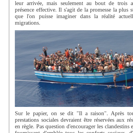
leur arrivée, mais seulement au bout de trois 
présence effective. Il s'agit de la promesse la plus 
que l'on puisse imaginer dans la réalité actuel
migrations.
Sur le papier, on se dit "Il a raison". Après tou
prestations sociales devraient être réservées aux ré
en règle. Pas question d'encourager les clandestins 
fournissant d'emblée tous les conforts sociaux, d'