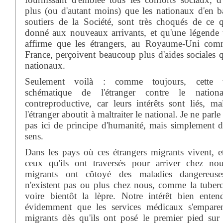
plus (ou d'autant moins) que les nationaux d'en ba
soutiers de la Société, sont très choqués de ce q
donné aux nouveaux arrivants, et qu'une légende 
affirme que les étrangers, au Royaume-Uni co
France, perçoivent beaucoup plus d'aides sociales q
nationaux.
Seulement voilà : comme toujours, cette v
schématique de l'étranger contre le nationa
contreproductive, car leurs intérêts sont liés, mal
l'étranger aboutit à maltraiter le national. Je ne par
pas ici de principe d'humanité, mais simplement 
sens.
Dans les pays où ces étrangers migrants vivent, e
ceux qu'ils ont traversés pour arriver chez nou
migrants ont côtoyé des maladies dangereuse
n'existent pas ou plus chez nous, comme la tuberc
voire bientôt la lèpre. Notre intérêt bien enten
évidemment que les services médicaux s'empare
migrants dès qu'ils ont posé le premier pied sur 