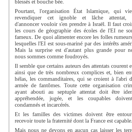
blessés et bouche bée.
Pourtant, l'organisation État Islamique, qui vi
revendiquer cet ignoble et lâche attentat, 
d'annoncer vouloir s'en prendre à Israël. Il faut cro
les cours de géographie des écoles de l'EI ne so
fameux. De quoi alimenter encore les folles rumeurs
lesquelles l'EI est sous-mariné par des intérêts amér
Mais la surprise est d'autant plus grande pour n
nous sommes comme foudroyés.
Il semble que certains auteurs des attentats courent 
ainsi que de très nombreux complices et, bien en
hélas, les commanditaires, qui se croient à l'abri 
armée de fantômes. Toute cette organisation crim
ayant abouti au septuple attentat doit être ident
appréhendée, jugée, et les coupables doiven
condamnés et incarcérés.
Et les familles des victimes doivent être entour
recevoir toute la fraternité dont la France est capable
Mais nous ne devons en aucun cas laisser les terro